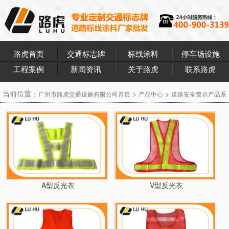
路虎首页
交通标志牌
标线涂料
停车场设施
工程案例
新闻资讯
关于路虎
联系路虎
当前位置：
>
>
广州市路虎交通设施有限公司首页
产品中心
道路安全警示产品系
>
列
反光衣
A型反光衣
V型反光衣