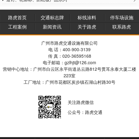
路虎首页
交通标志牌
标线涂料
停车场设施
工程案例
新闻资讯
关于路虎
联系路虎
广州市路虎交通设施有限公司
电 话：400-900-3139
传 真：020-36595168
电子邮箱：gzlhjt@126.com
营销中心地址：广州市白云区永平街道丛云路812号贯耳永泰大厦二楼
223室
工厂地址：广州市花都区炭步镇石湖山村路30号
关注路虎微信
公众号：路虎交通