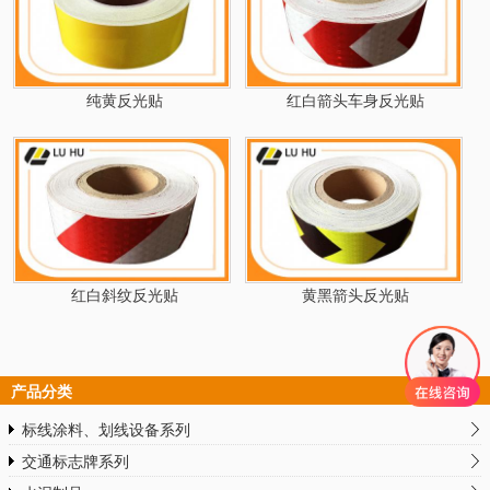
纯黄反光贴
红白箭头车身反光贴
红白斜纹反光贴
黄黑箭头反光贴
产品分类
标线涂料、划线设备系列
交通标志牌系列