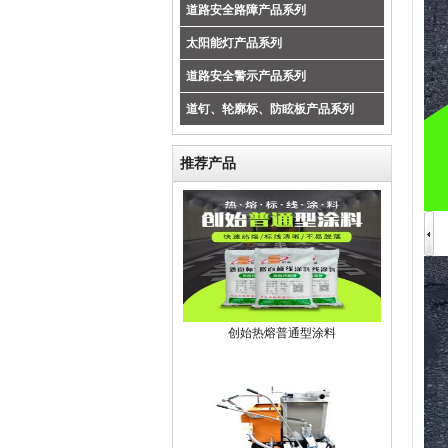
道路安全路障产品系列
太阳能灯产品系列
道路安全警示产品系列
道钉、轮廓标、防眩板产品系列
推荐产品
创始热熔普通型涂料