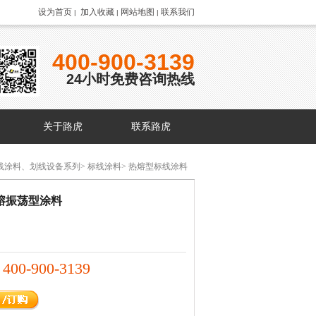
设为首页
加入收藏
网站地图
联系我们
|
|
|
400-900-3139
24小时免费咨询热线
关于路虎
联系路虎
线涂料、划线设备系列
>
标线涂料
>
热熔型标线涂料
熔振荡型涂料
400-900-3139
：