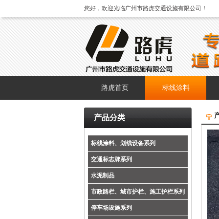
您好，欢迎光临广州市路虎交通设施有限公司！
路虎首页
标线涂料
产品分类
标线涂料、划线设备系列
交通标志牌系列
水泥制品
市政路栏、城市护栏、施工护栏系列
停车场设施系列