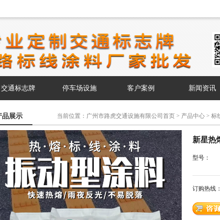
交通标志牌
停车场设施
客户案例
新闻资讯
产品展示
当前位置：
广州市路虎交通设施有限公司首页
>
产品中心
>
标
> 新星热熔振荡型涂料
新星热
型号：
订购热线