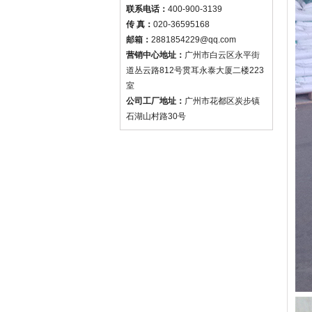
联系电话：
400-900-3139
传 真：
020-36595168
邮箱：
2881854229@qq.com
营销中心地址：
广州市白云区永平街
道丛云路812号贯耳永泰大厦二楼223
室
公司工厂地址：
广州市花都区炭步镇
石湖山村路30号