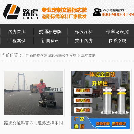
路虎首页
交通标志牌
标线涂料
停车场设施
工程案例
新闻资讯
关于路虎
联系路虎
当前位置：
>
广州市路虎交通设施有限公司首页
成功案例
路虎交通科普不同道路选择不同
类型的道路标线涂料