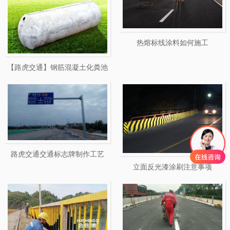
热熔标线涂料如何施工
【路虎交通】钢筋混凝土化粪池
的安装与后期维护
路虎交通交通标志牌制作工艺
立面反光漆涂刷注意事项