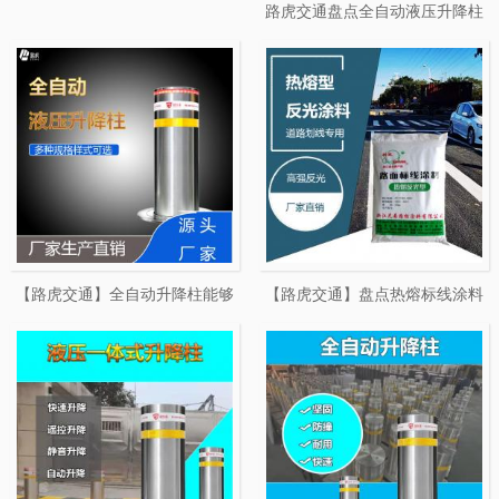
路虎交通盘点全自动液压升降柱
的五大优点
【路虎交通】全自动升降柱能够
【路虎交通】盘点热熔标线涂料
保障电厂的安全
的五大性能