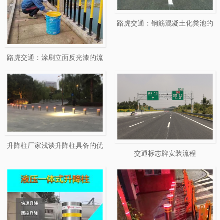
路虎交通：钢筋混凝土化粪池的
生产工艺
路虎交通：涂刷立面反光漆的流
程
升降柱厂家浅谈升降柱具备的优
交通标志牌安装流程
点