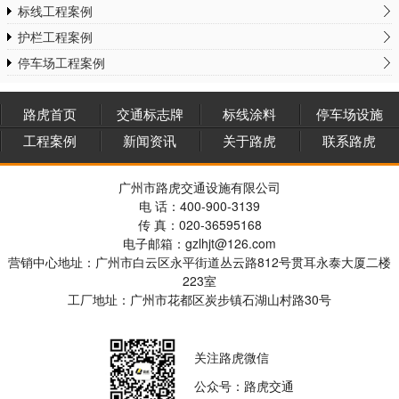
标线工程案例
护栏工程案例
停车场工程案例
路虎首页
交通标志牌
标线涂料
停车场设施
工程案例
新闻资讯
关于路虎
联系路虎
广州市路虎交通设施有限公司
电 话：400-900-3139
传 真：020-36595168
电子邮箱：gzlhjt@126.com
营销中心地址：广州市白云区永平街道丛云路812号贯耳永泰大厦二楼
223室
工厂地址：广州市花都区炭步镇石湖山村路30号
关注路虎微信
公众号：路虎交通