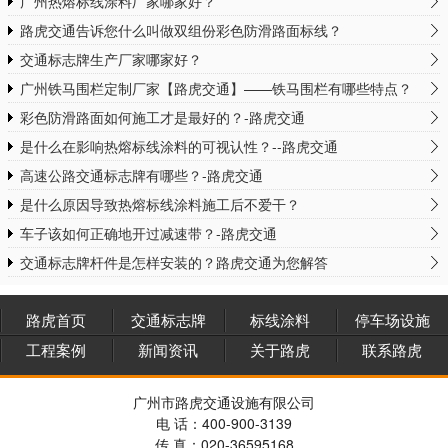
广州热熔标线涂料厂家哪家好？
路虎交通告诉您什么叫做双组份彩色防滑路面标线？
交通标志牌生产厂家哪家好？
广州铁马围栏定制厂家【路虎交通】——铁马围栏有哪些特点？
彩色防滑路面如何施工才是最好的？-路虎交通
是什么在影响热熔标线涂料的可视认性？--路虎交通
高速公路交通标志牌有哪些？-路虎交通
是什么原因导致热熔标线涂料施工后不爱干？
车子该如何正确地开过减速带？-路虎交通
交通标志牌杆件是怎样安装的？路虎交通为您解答
路虎首页
交通标志牌
标线涂料
停车场设施
工程案例
新闻资讯
关于路虎
联系路虎
广州市路虎交通设施有限公司
电 话：400-900-3139
传 真：020-36595168