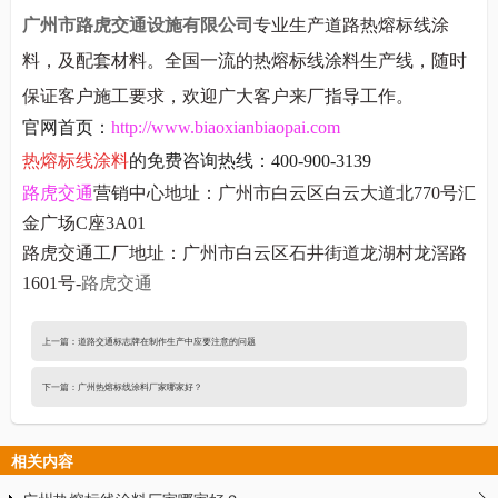
广州市路虎交通设施有限公司
专业生产道路热熔标线涂
料，及配套材料。全国一流的热熔标线涂料生产线，随时
保证客户施工要求，欢迎广大客户来厂指导工作。
官网
首页：
http://www.biaoxianbiaopai.com
热熔标线涂料
的
免费
咨询热线：400-900-3139
路虎交通
营销中心地址：广州市白云区白云大道北770号汇
金广场C座3A01
路虎交通工厂地址：广州市白云区石井街道龙湖村龙滘路
1601号-
路虎交通
上一篇：
道路交通标志牌在制作生产中应要注意的问题
下一篇：
广州热熔标线涂料厂家哪家好？
相关内容