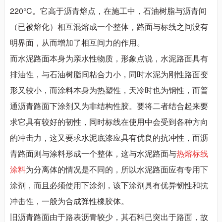
220°C。它高于沥青熔点，在施工中，石油树脂与沥青间
（已被熔化）相互混熔成一个整体，路面与标线之间没有
明界面，从而增加了相互间力的作用。
而水泥路面本身为亲水性物质，形象点说，水泥路面具有
排油性，与石油树脂间粘合力小，同时水泥为刚性路面变
形又较小，而涂料本身为热塑性，天冷时也为钢性，而普
通沥青路面下涂剂又为非结构性胶。要将二者结合起来要
求它具有较好的韧性，同时标线在使用中会受到各种方向
的冲击力，这又要求水泥底漆应具有优良的抗冲性，而沥
青路面则与涂料形成一个整体，这与水泥路面与
热熔标线
涂料
为分离体的情况是不同的，所以水泥路面应有专用下
涂剂，而且必须使用下涂剂，该下涂剂具有优异韧性和抗
冲击性，一般为合成弹性橡胶体。
旧沥青路面由于路表沥青较少，其石料已突出于路面，故