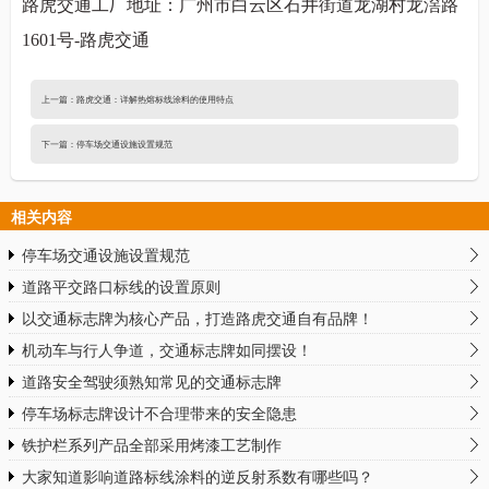
路虎交通工厂地址：广州市白云区石井街道龙湖村龙滘路
1601号-路虎交通
上一篇：
路虎交通：详解热熔标线涂料的使用特点
下一篇：
停车场交通设施设置规范
相关内容
停车场交通设施设置规范
道路平交路口标线的设置原则
以交通标志牌为核心产品，打造路虎交通自有品牌！
机动车与行人争道，交通标志牌如同摆设！
道路安全驾驶须熟知常见的交通标志牌
停车场标志牌设计不合理带来的安全隐患
铁护栏系列产品全部采用烤漆工艺制作
大家知道影响道路标线涂料的逆反射系数有哪些吗？