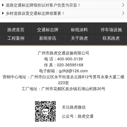
道路交通标志牌报价以对客户负责为宗旨！
乡村道路设置交通标志牌很重要！
路虎首页
交通标志牌
标线涂料
停车场设施
工程案例
新闻资讯
关于路虎
联系路虎
广州市路虎交通设施有限公司
电 话：400-900-3139
传 真：020-36595168
电子邮箱：gzlhjt@126.com
营销中心地址：广州市白云区永平街道丛云路812号贯耳永泰大厦二楼
223室
工厂地址：广州市花都区炭步镇石湖山村路30号
关注路虎微信
公众号：路虎交通