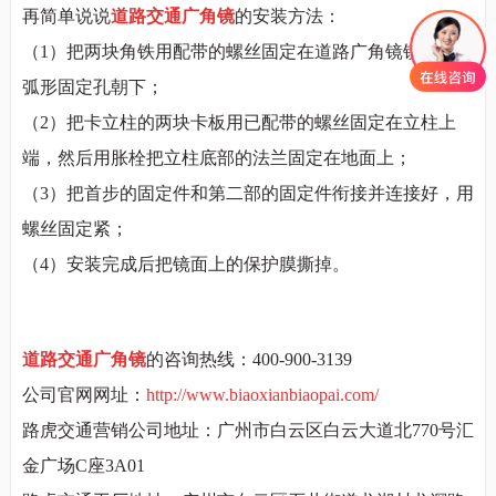
再简单说说
道路交通广角镜
的安装方法：
（1）
把两块角铁用配带的螺丝固定在道路广角镜镜背上。
弧形固定孔朝下；
（2）
把卡立柱的两块卡板用已配带的螺丝固定在立柱上
端，然后用胀栓把立柱底部的法兰固定在地面上；
（3）
把首步的固定件和第二部的固定件衔接并连接好，用
螺丝固定紧；
（4）
安装完成后把镜面上的保护膜撕掉。
道路交通广角镜
的咨询热线：400-900-3139
公司官网网址：
http://www.biaoxianbiaopai.com/
路虎交通营销公司地址：广州市白云区白云大道北770号汇
金广场C座3A01