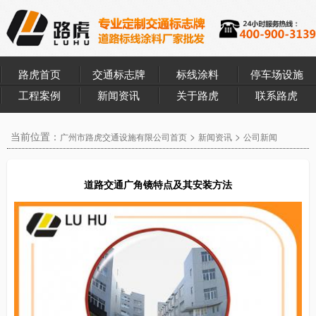
路虎首页
交通标志牌
标线涂料
停车场设施
工程案例
新闻资讯
关于路虎
联系路虎
当前位置：
>
>
广州市路虎交通设施有限公司首页
新闻资讯
公司新闻
道路交通广角镜特点及其安装方法