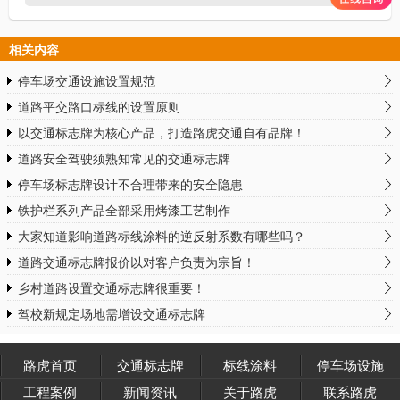
相关内容
停车场交通设施设置规范
道路平交路口标线的设置原则
以交通标志牌为核心产品，打造路虎交通自有品牌！
道路安全驾驶须熟知常见的交通标志牌
停车场标志牌设计不合理带来的安全隐患
铁护栏系列产品全部采用烤漆工艺制作
大家知道影响道路标线涂料的逆反射系数有哪些吗？
道路交通标志牌报价以对客户负责为宗旨！
乡村道路设置交通标志牌很重要！
驾校新规定场地需增设交通标志牌
路虎首页
交通标志牌
标线涂料
停车场设施
工程案例
新闻资讯
关于路虎
联系路虎