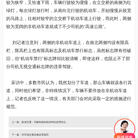
较为狭窄，又恰逢下雨，车辆行驶较为缓慢，在立交桥的南侧为红
绿灯，每次绿灯放行时，从南向北行驶的机动车，开始慢慢从较宽
的马路上，往相对较窄的立交桥下机动车道上行驶，而此时，两侧
较为宽阔的非机动车道就成了不少司机的“高速公路”。
刘记者注意到，两侧的非机动车道上，在南北两侧均设有限高
栏，限高栏上也有限高标志及机动车禁行标志，虽然标志牌有些破
旧，但“机动车禁行”标志牌却比较清晰，即使这样，也阻止不了部
分司机无视交通标志牌的违章驾驶。
采访中，多数市民认为，既然划分了车道，那么车辆就该各行其
道，同时他们希望，非特殊情况下，车辆不要停放在非机动车道
上，记者也反映了这一情况，有关部门会对此采取一定的措施进行
规范。
上一篇：
路虎交通：详解热熔标线涂料的使用特点
下一篇：
停车场交通设施设置规范