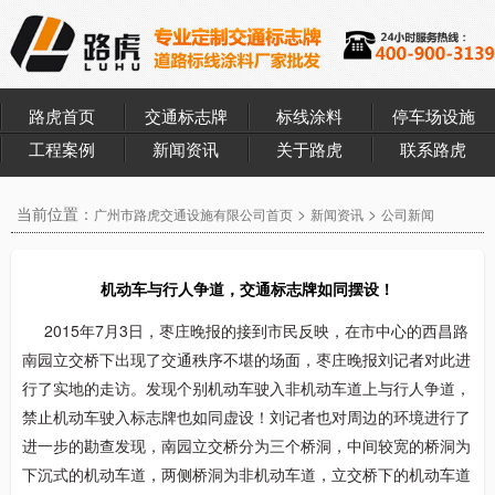
路虎首页
交通标志牌
标线涂料
停车场设施
工程案例
新闻资讯
关于路虎
联系路虎
当前位置：
>
>
广州市路虎交通设施有限公司首页
新闻资讯
公司新闻
机动车与行人争道，交通标志牌如同摆设！
2015年7月3日，枣庄晚报的接到市民反映，在市中心的西昌路
南园立交桥下出现了交通秩序不堪的场面，枣庄晚报刘记者对此进
行了实地的走访。发现个别机动车驶入非机动车道上与行人争道，
禁止机动车驶入标志牌也如同虚设！刘记者也对周边的环境进行了
进一步的勘查发现，南园立交桥分为三个桥洞，中间较宽的桥洞为
下沉式的机动车道，两侧桥洞为非机动车道，立交桥下的机动车道