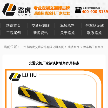
路虎首页
交通标志牌
标线涂料
停车场设施
工程案例
新闻资讯
关于路虎
联系路虎
当前位置：
>
>
广州市路虎交通设施有限公司首页
成功案例
停车场工程案例
交通设施厂家谈谈护墙角作用特点