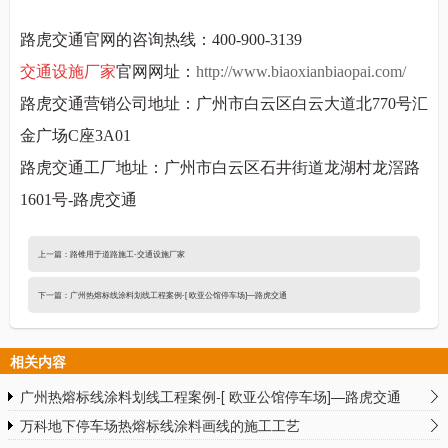
路虎交通官网的咨询热线：
400-900-3139
交通设施厂家
官网网址：
http://www.biaoxianbiaopai.com/
路虎交通营销公司地址：广州市白云区白云大道北
770号汇
金广场C座3A01
路虎交通工厂地址：广州市白云区石井街道龙湖村龙滘路
1601号-路虎交通
上一篇：
路锥用于道路施工-交通设施厂家
下一篇：
广州热熔标线涂料划线工程案例-[ 欧亚公馆停车场]—路虎交通
相关内容
广州热熔标线涂料划线工程案例-[ 欧亚公馆停车场]—路虎交通
万科地下停车场热熔标线涂料画线的施工工艺