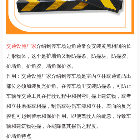
交通设施厂家
介绍到停车场边角通常会安装黄黑相间的长
方形物体，这个是
护墙角
又称防撞条、防撞块、防撞胶、
护墙角、护角胶、墙角保护器。
作用：交通设施厂家介绍到停车场是室内立柱或通道凸出
部位必须加装反光护角。在停车场里安装防撞条，可防止
车辆等交通工具在行驶过程中和拐弯时撞上建筑物，或者
和立柱磨擦或相撞，刮伤或碰伤车漆和立柱。表面的反光
膜也可起到警示和保护作用。即使驾驶人的疏忽，导致车
辆和建筑物碰撞，亦能降低其损伤之程度。
护墙角特点