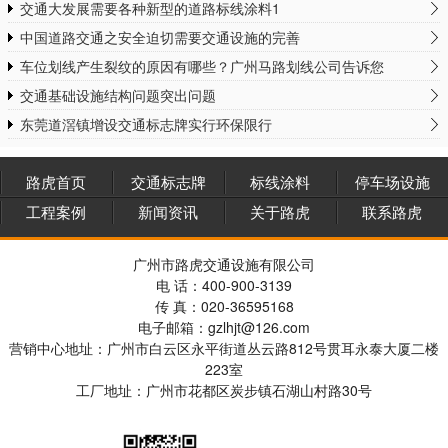
交通大发展需要各种新型的道路标线涂料1
中国道路交通之安全迫切需要交通设施的完善
车位划线产生裂纹的原因有哪些？广州马路划线公司告诉您
交通基础设施结构问题突出问题
东莞道滘镇增设交通标志牌实行环保限行
路虎首页
交通标志牌
标线涂料
停车场设施
工程案例
新闻资讯
关于路虎
联系路虎
广州市路虎交通设施有限公司
电 话：400-900-3139
传 真：020-36595168
电子邮箱：gzlhjt@126.com
营销中心地址：广州市白云区永平街道丛云路812号贯耳永泰大厦二楼
223室
工厂地址：广州市花都区炭步镇石湖山村路30号