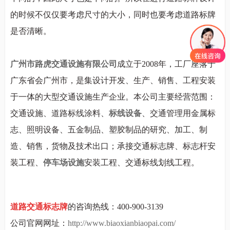
的时候不仅仅要考虑尺寸的大小，同时也要考虑道路标牌
是否清晰。
广州市路虎交通设施有限公司
成立于
2008
年，工厂座落于
广东省会广州市，是集设计开发、生产、销售、工程安装
于一体的大型交通设施生产企业。本公司主要经营范围：
交通设施、道路标线涂料、
标线设备
、交通管理用金属标
志、照明设备、五金制品、塑胶制品的研究、加工、制
造、销售，货物及技术出口；承接交通标志牌、标志杆安
装工程、
停车场设施
安装工程、交通标线划线工程。
道路
交通标志
牌
的咨询热线：400-900-3139
公司官网网址：
http://www.biaoxianbiaopai.com/